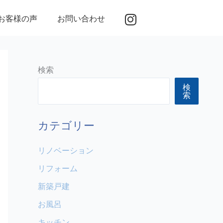
お客様の声
お問い合わせ
検索
検
索
カテゴリー
リノベーション
リフォーム
新築戸建
お風呂
キッチン