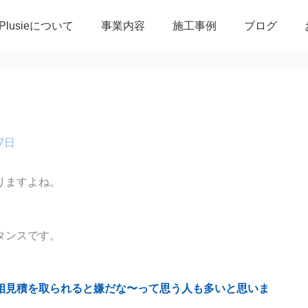
Plusieについて
事業内容
施工事例
ブログ
7日
りますよね。
タンスです。
相見積を取られると嫌だな〜って思う人も多いと思いま