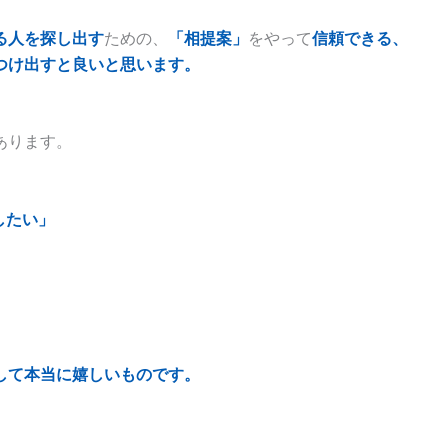
る人を探し出す
ための、
「相提案」
をやって
信頼できる、
つけ出すと良いと思います。
あります。
したい」
して本当に嬉しいものです。