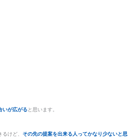
合いが広がる
と思います。
きるけど、
その先の提案を出来る人ってかなり少ないと思