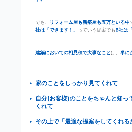
でも、
リフォーム屋も新築屋も五万といる中
社は「できます！」
っていう提案でも
B社は
建築においての相見積で大事なこと
は、
単に
家のことをしっかり見てくれて
自分(お客様)のことをちゃんと知っ
くれて
その上で「最適な提案をしてくれる