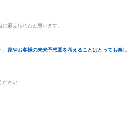
当に鍛えられたと思います。
と、
家やお客様の未来予想図を考えることはとっても楽し
ください！