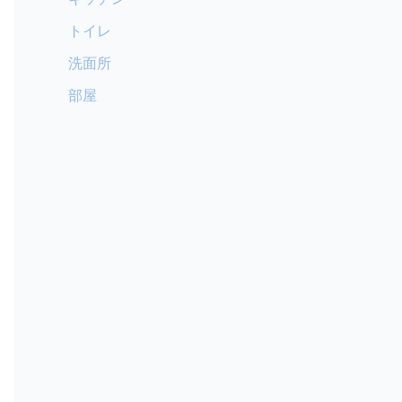
トイレ
洗面所
部屋