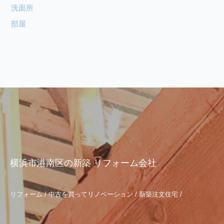
洗面所
部屋
横浜市港南区の新築 リフォーム会社
リフォーム / 中古を買ってリノベーション / 新築注文住宅 /