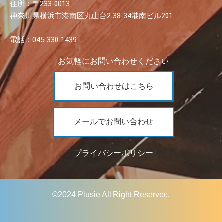
住所：〒233-0013
神奈川県横浜市港南区丸山台2-38-34港南ビル201
電話：045-330-1439
お気軽にお問い合わせください
お問い合わせはこちら
メールでお問い合わせ
プライバシーポリシー
©︎2024 Plusie All Right Reserved.