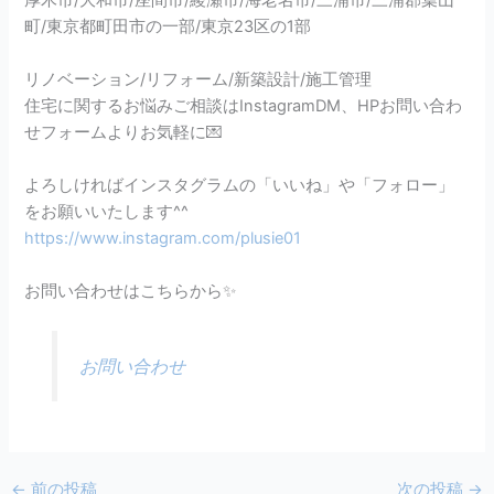
町/東京都町田市の一部/東京23区の1部
リノベーション/リフォーム/新築設計/施工管理
住宅に関するお悩みご相談はInstagramDM、HPお問い合わ
せフォームよりお気軽に💌
よろしければインスタグラムの「いいね」や「フォロー」
をお願いいたします^^
https://www.instagram.com/plusie01
お問い合わせはこちらから✨
お問い合わせ
←
前の投稿
次の投稿
→