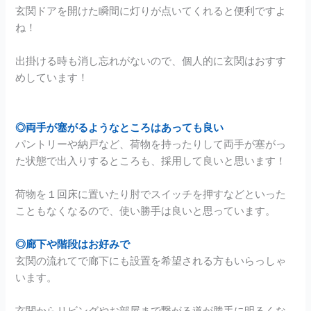
玄関ドアを開けた瞬間に灯りが点いてくれると便利ですよ
ね！
出掛ける時も消し忘れがないので、個人的に玄関はおすす
めしています！
◎両手が塞がるようなところはあっても良い
パントリーや納戸など、荷物を持ったりして両手が塞がっ
た状態で出入りするところも、採用して良いと思います！
荷物を１回床に置いたり肘でスイッチを押すなどといった
こともなくなるので、使い勝手は良いと思っています。
◎廊下や階段はお好みで
玄関の流れてで廊下にも設置を希望される方もいらっしゃ
います。
玄関からリビングやお部屋まで繋がる道が勝手に明るくな