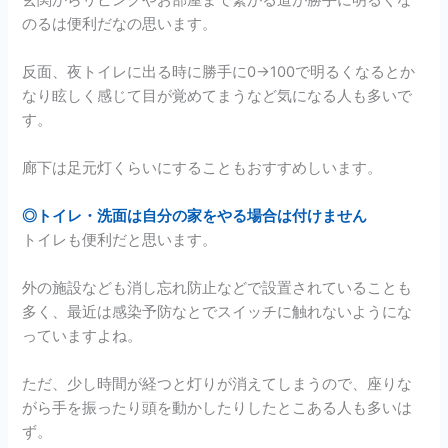
のるは便利だなの思います。
反面、夜トイレに出る時に勝手に0→100で明るくなるとか
なり眩しく感じて目が覚めてまうなど気になる人も多いで
す。
廊下は足元灯くらいにすることもおすすめしいます。
◎トイレ・洗面は自分の家をやる場合は付けません
トイレも便利だと思います。
外の施設なども消し忘れ防止などで設置されていることも
多く、最近は感染予防なとでスイッチに触れないようにな
っていますよね。
ただ、少し時間が経つと灯りが消えてしまうので、座りな
がら手を振ったり頭を動かしたりしたとこある人も多いは
ず。