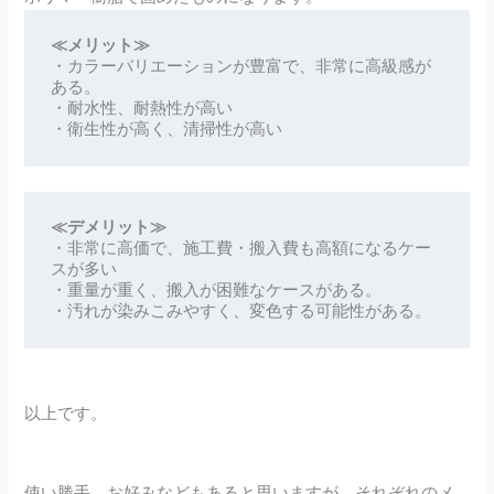
≪メリット≫
・カラーバリエーションが豊富で、非常に高級感が
ある。

・耐水性、耐熱性が高い

・衛生性が高く、清掃性が高い
≪デメリット≫
・非常に高価で、施工費・搬入費も高額になるケー
スが多い

・重量が重く、搬入が困難なケースがある。

・汚れが染みこみやすく、変色する可能性がある。
以上です。
使い勝手、お好みなどもあると思いますが、それぞれのメ