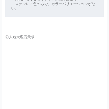
・ステンレス色のみで、カラーバリエーションがな
い。
◎人造大理石天板