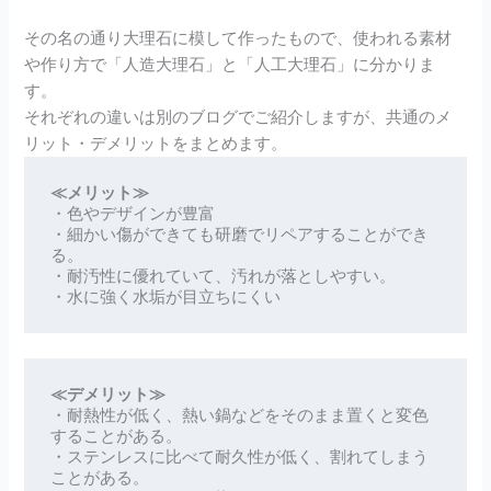
その名の通り大理石に模して作ったもので、使われる素材
や作り方で「人造大理石」と「人工大理石」に分かりま
す。
それぞれの違いは別のブログでご紹介しますが、共通のメ
リット・デメリットをまとめます。
≪メリット≫
・色やデザインが豊富

・細かい傷ができても研磨でリペアすることができ
る。

・耐汚性に優れていて、汚れが落としやすい。

・水に強く水垢が目立ちにくい
≪デメリット≫
・耐熱性が低く、熱い鍋などをそのまま置くと変色
することがある。

・ステンレスに比べて耐久性が低く、割れてしまう
ことがある。
