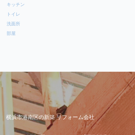
キッチン
トイレ
洗面所
部屋
横浜市港南区の新築 リフォーム会社