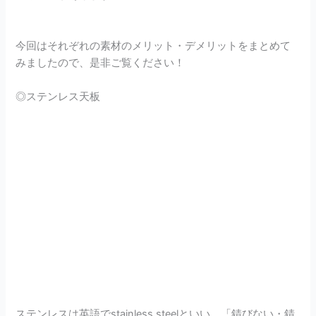
今回はそれぞれの素材のメリット・デメリットをまとめて
みましたので、是非ご覧ください！
◎ステンレス天板
ステンレスは英語でstainless steelといい、「錆びない・錆