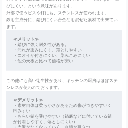
びにくい」という意味があります。
外部で使うビスや釘にも、ステンレスが使われます。
鉄を主成分に、錆びにくい合金なを混ぜた素材で出来てい
ます。
≪メリット≫
・錆びに強く耐久性がある。

・汚れが染みにくく、落としやすい

・ニオイが付きにくい、染みこみにくい

・他の天板と比べて価格が安い
この他にも高い衛生性があり、キッチンの厨房はほぼステ
ンレスが使われております。
≪デメリット≫
・素材自体は柔らかさがあるため傷がつきやすいく
凹みすい

・もらい錆を受けやすい（鍋底などに付いている錆
が付着しやすく、落としにくい）

・光沢がなくなっていく、水垢が目立つ
