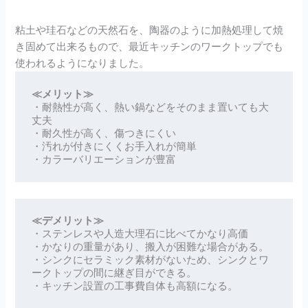
粘土や珪石などの天然石を、陶器のように加熱処理して焼
き固めて出来るもので、最近キッチンのワークトップでも
使われるようになりました。
≪メリット≫
・耐熱性が高く、熱い鍋などをそのまま置いても大
丈夫

・耐久性が高く、傷つきにくい

・汚れが付きにくくお手入れが簡単

・カラーバリエーションが豊富
≪デメリット≫
・ステンレスや人造大理石に比べてかなり高価

・かなりの重量があり、搬入が困難な場合がある。

・シンクにセラミック素材がないため、シンクとワ
ークトップの間に継ぎ目ができる。

・キッチン設置の工事費自体も高額になる。