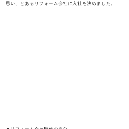
思い、
とあるリフォーム会社に
入社を決めました。
▼リフォーム会社時代の自分