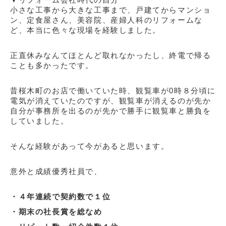
小さな工事から大きな工事まで、戸建てからマンショ
ン、
定食屋さん、
美容院、産婦人科のリフォームな
ど、本当に色々な現場を経験しました。
正直休みなんてほとんど取れなかったし、終電で帰る
ことも多かったです。
昔桜木町のお店で働いていた時、観覧車が
0
時８分頃に
電気が消えていたのですが
、観覧車が消えるのが先か
自分が事務所を出るのが先かで勝手に観覧車と勝負を
していました。
そんな経験があって今があると思います。
意外と成績優秀社員で、
・４年連続で契約数で１位
・期末の社長賞を総なめ