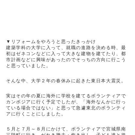
▼リフォームをやろうと思ったきっかけ
建築学科の大学に入って、就職の進路を決める時、最
初はゼネコンなどに入って大きな建物を建てたり、都
市計画などに興味があったのでそっちの方向に行こう
と思っていました。
そんな中、大学２年の春休みに起きた東日本大震災。
実はその年の夏に海外に学校を建てるボランティアで
カンボジアに行く予定でしたが、
「海外なんかに行っ
ている場合ではない」
と思って急遽東北のボランティ
アに行くことにしました。
５月と７月～８月にかけて、ボランティアで宮城県南
三陸町に行き、がれき撤去・炊き出し、子ども達と遊