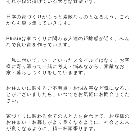
それが
僕の
掲げている大きな野望です。
日本の家づくりがもっと素敵なものとなるよう、これ
からも突っ走っていきます。
Plusie
は家づくりに関わる人達の距離感が近く、
みん
なで良い家を作っています。
「私に付いてこい」といったスタイルではなく、お客
様に寄り添って一緒に考え・悩みながら、素敵なお
家・暮らしづくりをしていきます。
お住まいに関するご不明点・お悩み事など気になるこ
とがございましたら、いつでもお気軽にお問合せくだ
さい。
家づくりに関わる全ての人と力を合わせて、お客様の
お住まい・お暮しがより良くなるように、
社会と未来
が良くなるように
、精一杯頑張ります。