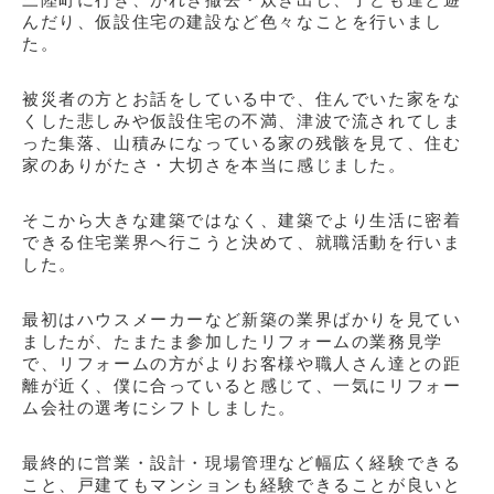
んだり、仮設住宅の建設など色々なことを行いまし
た。
被災者の方とお話をしている中で、住んでいた家をな
くした悲しみや仮設住宅の不満、津波で流されてしま
った集落、山積みになっている家の残骸を見て、住む
家のありがたさ・大切さを本当に感じました。
そこから大きな建築ではなく、建築でより生活に密着
できる住宅業界へ行こうと決めて、就職活動を行いま
した。
最初はハウスメーカーなど新築の業界ばかりを
見てい
ましたが
、たまたま参加したリフォームの業務見学
で、リフォームの方がよりお客様や職人さん達との距
離が近く、
僕に
合っていると感じて、一気にリフォー
ム会社の選考にシフトしました。
最終的に営業・設計・現場管理など幅広く経験できる
こと、戸建てもマンションも経験できることが良いと