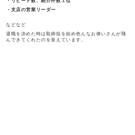
・
リピート数
、紹介件数１位
・支店の営業リーダー
などなど
退職を決めた時は取締役を始め色んなお偉いさんが飛
んできてくれたのを覚えています。