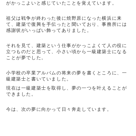
がかっこよいと感じていたことを覚えています。
祖父は戦争が終わった後に焼野原になった横浜に来
て、建築で復興を手伝ったと聞いており、事務所には
感謝状がいっぱい飾ってありました。
それを見て、建築という仕事がかっこよくて人の役に
立つものだと思って、小さい頃から一級建築士になる
ことが夢でした。
小学校の卒業アルバムの将来の夢を書くところに、一
級建築士と書いていました。
現在は
一級建築士を取得し、夢の一つを
叶えることが
できました。
今は、
次の夢に向かって日々奔走しています。