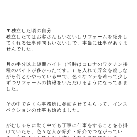
▼独立した頃の自分
独立したてはお客さんもいないしリフォームを紹介し
てくれる仕事仲間もいないしで、本当に仕事がありま
せんでした。
月の半分以上短期バイト（当時はコロナのワクチン接
種のバイトが多かったです。）を入れて貯金を崩しな
がら何とかやっている中で、色々な
ツテ
を辿って少し
ずつリフォームの情報をいただけるようになってきま
した。
その中でさくら事務所に参画させてもらって、インス
ペクションの仕事も始めました。
がむしゃらに動く中でも丁寧に仕事をすることを心掛
けていたら、色々な人が
紹介・紹介
でつながってい